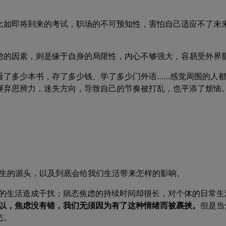
比如即将到来的考试，职场的不可预知性，害怕自己适应不了未
虑的因素，则是缘于自身的局限性，内心不够强大，容易受外界
看了多少本书，存了多少钱、学了多少门外语……感觉周围的人
摒弃思辨力，迷失方向，导致自己的节奏被打乱，也平添了烦恼
生的源头，以及到底会给我们生活带来怎样的影响。
体的生活造成干扰；病态焦虑的持续时间却很长，对个体的日常生
以，焦虑没有错，我们无须因为有了这种情绪而被裹挟。
但是当
态。