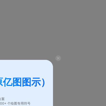
原亿图图示）
方案
6,000+ 个绘图专用符号