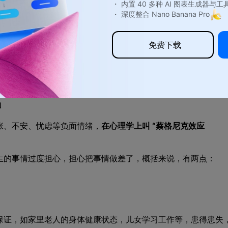
・ 内置 40 多种 AI 图表生成器与工
・ 深度整合 Nano Banana Pro
免费下载
N
张、不安、忧虑等负面情绪，
在心理学上叫 “蔡格尼克效应
生的事情过度担心，担心把事情做差了，概括来说，有两点：
保证，如家里老人的身体健康状态，儿女学习工作等，患得患失