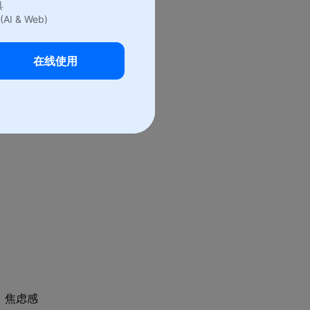
具
(AI & Web)
在线使用
，焦虑感