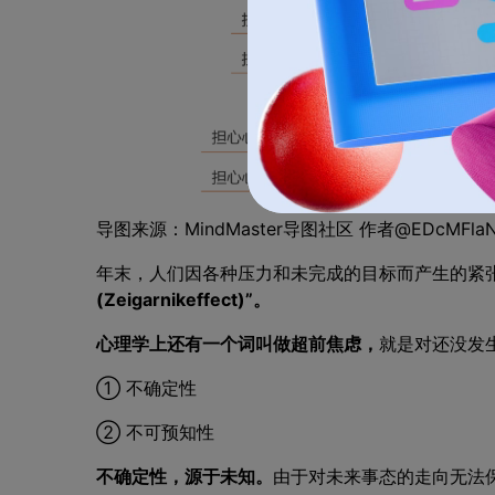
导图来源：MindMaster导图社区 作者@EDcMFla
年末，人们因各种压力和未完成的目标而产生的紧
(Zeigarnikeffect)”。
心理学上还有一个词叫做超前焦虑，
就是对还没发
① 不确定性
② 不可预知性
不确定性，源于未知。
由于对未来事态的走向无法