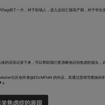
的flag倒了一片，对于职场人，进入总结汇报高产期，对于学生
。
具体的话语记录下来，可以帮助我们更清晰地识别焦虑的源头，
ster社区创作者@EDcMFlaN 的作品，其通过思维导图抽丝
▼↓