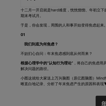
十二月一开启就是hard难度，恍恍惚惚、年初立下
期末考试月。
于是，你会发现，周围的人和事开始变得焦虑起来
01
我们到底为何焦虑？
不妨扪心自问：年末焦虑感到底从何而来？
根据心理学中的“认知行为理论”
，将自己的焦虑用
解决问题的路径。
小图这就给大家送上万兴脑图（原亿图脑图）MindMa
晰直白地记录、分析了年末焦虑产生的原因和表现