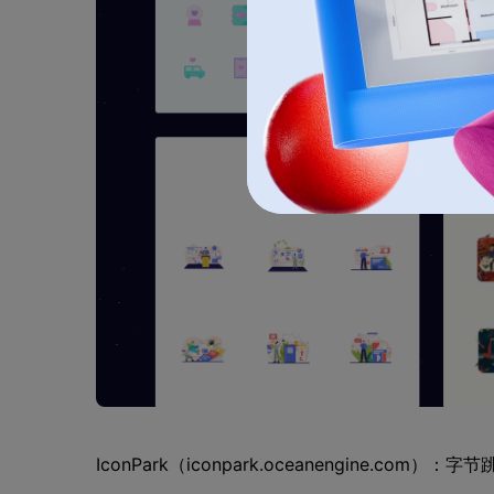
IconPark（iconpark.oceanengine.