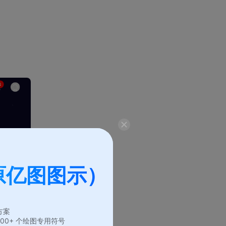
原亿图图示）
方案
6,000+ 个绘图专用符号