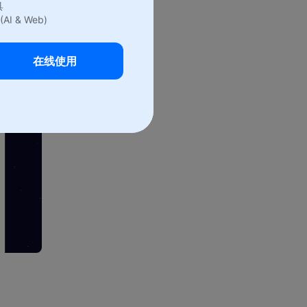
具
(AI & Web)
在线使用