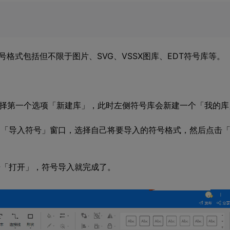
格式包括但不限于图片、SVG、VSSX图库、EDT符号库等。
选择第一个选项「新建库」，此时左侧符号库会新建一个「我的库
弹出「导入符号」窗口，选择自己将要导入的符号格式，然后点击
击「打开」，符号导入就完成了。