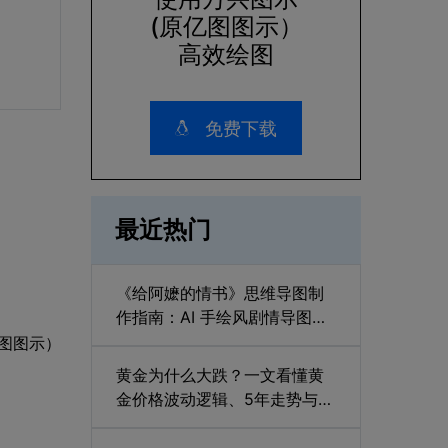
(原亿图图示）
高效绘图
免费下载
最近热门
《给阿嬷的情书》思维导图制
作指南：AI 手绘风剧情导图与
潮汕元素设计
图图示）
黄金为什么大跌？一文看懂黄
金价格波动逻辑、5年走势与未
来趋势