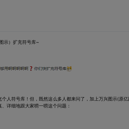
图示）扩充符号库~
充个人符号库！但，既然这么多人都来问了，加上万兴图示(原亿
真、详细地跟大家唠一唠这个问题：