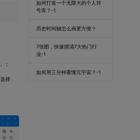
如何打造一个无限大的个人符
号库？-1
历史时间轴怎么画更方便？
7张图，快速摸清7大热门行
业-1
」；
如何用三分钟看懂元宇宙？-1
「选择