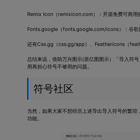
Remix Icon（remixicon.com）：开源免
Fonts.google（fonts.google.com/icon
还有Css.gg（css.gg/app）、Feathericons（f
总结来说，借助万兴图示(原亿图图示）「导入符
用再担心符号不够用的问题。
符号社区
当然，如果大家不想经历上述导出导入符号的繁琐，可
功能。