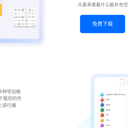
元素来查看什么能补充空
免费下载
多种导出格
此，下载您的作
上进行编