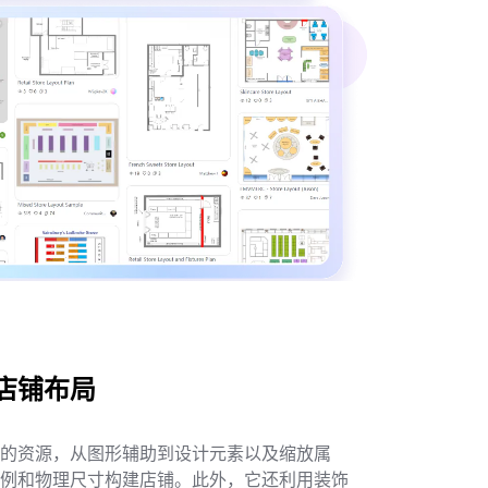
具
(AI & Web)
在线使用
店铺布局
的资源，从图形辅助到设计元素以及缩放属
例和物理尺寸构建店铺。此外，它还利用装饰