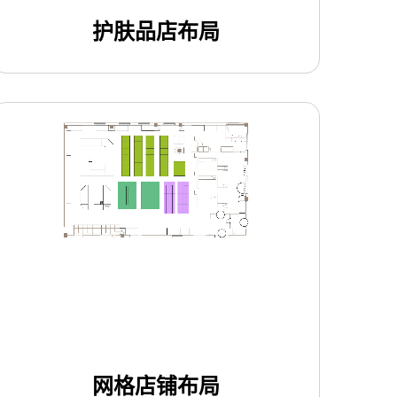
护肤品店布局
使用此模板
网格店铺布局