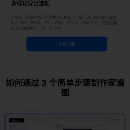
多样化导出选项
万兴图示为家谱图提供多种导出格式。只需一键，即可将作品导
出为 PDF、PPTX、JPG、PNG、SVG 和 Visio 文件，方便家族
研究成果的协作、展示和分享。
免费下载
如何通过 3 个简单步骤制作家谱
图