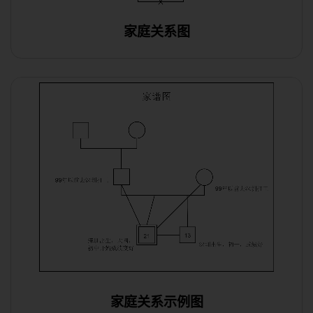
家庭关系图
家庭关系示例图
使用此模板