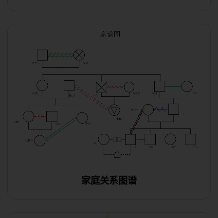
家庭关系图谱
使用此模板