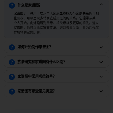
什么是家谱图？
家谱图是一种用于展示个人家族血缘脉络与家庭关系的可视
化图表，可以呈现多代家庭成员之间的关系。它通常从某一
个人开始，向外延展到父母、祖父母以及更早的祖先。通过
家谱图，你可以追踪家族传承、识别亲属关系，并为后代保
存独特的家族历史。
如何开始制作家谱图？
族谱研究和家谱图有什么区别？
家谱图中常用哪些符号？
家谱图有哪些常见类型？