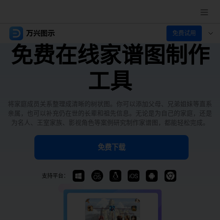
免费试用
推荐产品
免费在线家谱图制作
AIGC数字创意
政企服务
工具
实用工具
新闻中心
将家庭成员关系整理成清晰的树状图。你可以添加父母、兄弟姐妹等直系
关于万兴
亲属，也可以补充仍在世的长辈和祖先信息。无论是为自己的家庭，还是
为名人、王室家族、影视角色等案例研究制作家谱图，都能轻松完成。
加入我们
免费下载
帮助中心
支持平台：
客服热线：
4000-300624