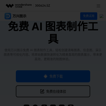
免费试用
推荐产品
免费 AI 图表制作工
AIGC数字创意
政企服务
具
实用工具
新闻中心
使用万兴图示免费 AI 图表制作工具，轻松创建清晰图表、信息图、演示
关于万兴
图表等可视化内容。将原始数据快速转化为精美直观的图表展示，带来更
高效、更精准的制图体验。
加入我们
帮助中心
免费下载
免费在线体验
客服热线：
4000-300624