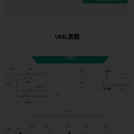
UML类图