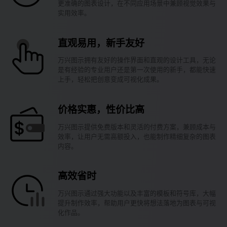
更准确的图表设计，在不同应用场景中兼顾视觉效果与
实用效率。
直观易用，新手友好
万兴图示拥有友好的操作界面和直观的设计工具，无论
是有经验的专业用户还是第一次使用的新手，都能快速
上手，轻松把创意变成可视化成果。
价格实惠，性价比高
万兴图示提供免费版本和灵活的付费方案，兼顾成本与
效率，让用户无需高额投入，也能制作精细复杂的图表
内容。
高效省时
万兴图示通过强大功能以及丰富的模板和符号库，大幅
提升制作效率，帮助用户更快将想法落地为图表与可视
化作品。