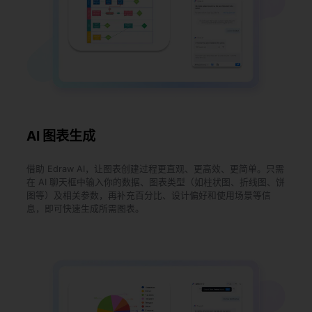
AI 图表生成
借助 Edraw AI，让图表创建过程更直观、更高效、更简单。只需
在 AI 聊天框中输入你的数据、图表类型（如柱状图、折线图、饼
图等）及相关参数，再补充百分比、设计偏好和使用场景等信
息，即可快速生成所需图表。