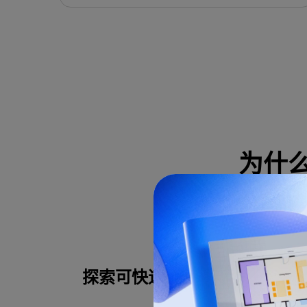
为什
使用此模板
探索可快速上手的仓库模板