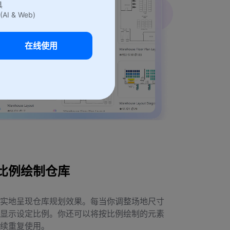
具
(AI & Web)
在线使用
比例绘制仓库
实地呈现仓库规划效果。每当你调整场地尺寸
显示设定比例。你还可以将按比例绘制的元素
续重复使用。