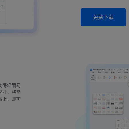
免费下载
变得轻而易
尺寸。将货
布上，即可