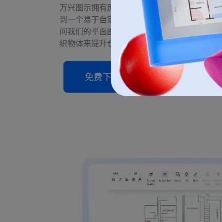
万兴图示拥有庞大的模板社区，提供专业的仓
到一个易于自定义的示例，直观呈现仓库的不
问我们的平面图形状库并添加元素，看看如何
织物体来提升仓库空间利用率。
免费下载