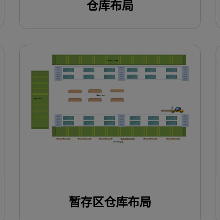
仓库布局
使用此模板
暂存区仓库布局