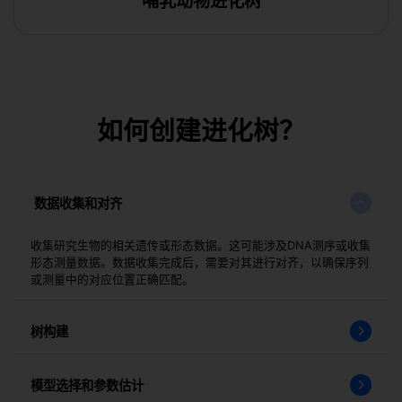
哺乳动物进化树
下载
如何创建进化树？
数据收集和对齐
收集研究生物的相关遗传或形态数据。这可能涉及DNA测序或收集
形态测量数据。数据收集完成后，需要对其进行对齐，以确保序列
或测量中的对应位置正确匹配。
下载
树构建
模型选择和参数估计