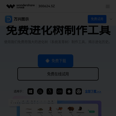
推荐产品
免费试用
免费进化树制作工具
AIGC数字创意
政企服务
实用工具
使用我们免费而强大的进化树（系统发育树）制作工具，揭示进化历史。
新闻中心
关于万兴
免费下载
加入我们
免费在线试用
帮助中心
适用于：
全部下载 >>
客服热线：
4000-300624