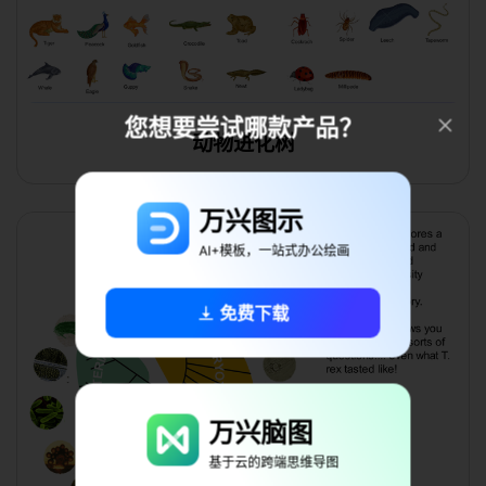
您想要尝试哪款产品？
动物进化树
万兴图示
AI+模板，一站式办公绘画
免费下载
万兴脑图
基于云的跨端思维导图