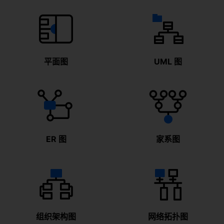
下载
平面图
UML 图
ER 图
家系图
组织架构图
网络拓扑图