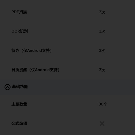
PDF扫描
3次
OCR识别
3次
待办（仅Android支持）
3次
日历提醒（仅Android支持）
3次
基础功能
主题数量
100个
公式编辑