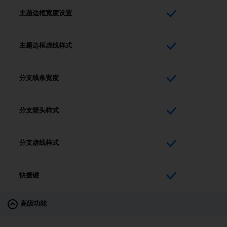
主题边框宽度设置
主题边框虚线样式
分支线条宽度
分支箭头样式
分支虚线样式
快捷键
高级功能