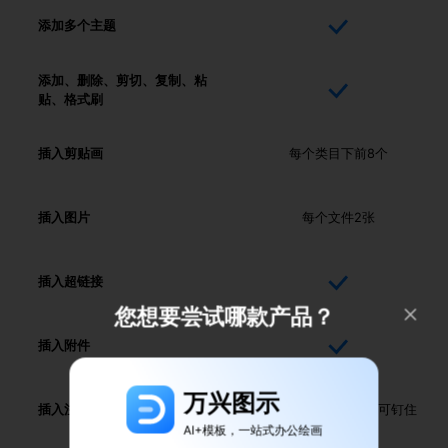
添加多个主题
添加、删除、剪切、复制、粘
贴、格式刷
插入剪贴画
每个类目下前8个
插入图片
每个文件2张
插入超链接
您想要尝试哪款产品？
插入附件
万兴图示
插入注释
文字、图片、日期；可钉住
AI+模板，一站式办公绘画