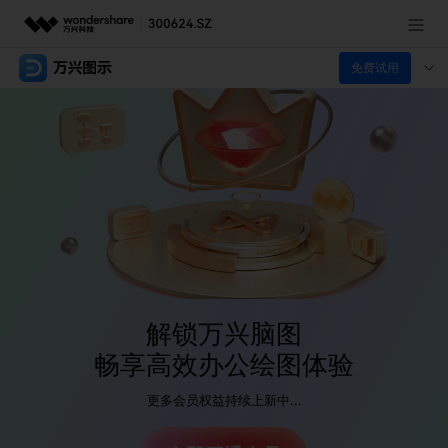
免费试用
推荐产品
AIGC数字创意
政企服务
实用工具
新闻中心
关于万兴
加入我们
帮助中心
解锁万兴脑图
畅享高效办公绘图体验
更多会员权益持续上新中...
客服热线：
4000-300624