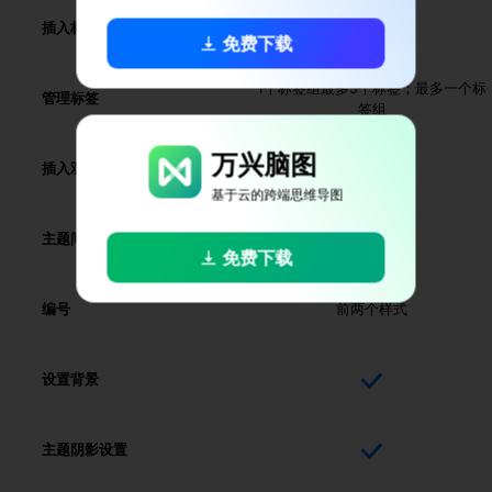
插入标签
免费下载
1个标签组最多5个标签；最多一个标
管理标签
签组
万兴脑图
插入双向链接
基于云的跨端思维导图
主题间距
免费下载
编号
前两个样式
设置背景
主题阴影设置