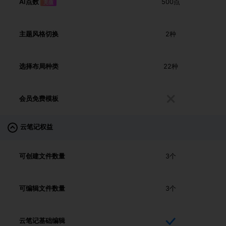
AI点数
500点
充值
主题风格切换
2种
选择布局种类
22种
会员免费模板
云笔记权益
可创建文件数量
3个
可编辑文件数量
3个
云笔记基础编辑