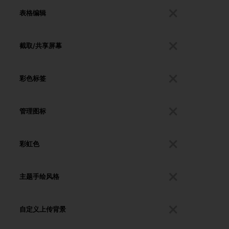
表格编辑
截取/共享屏幕
彩色标签
管理图标
彩虹色
主题手绘风格
自定义上传背景