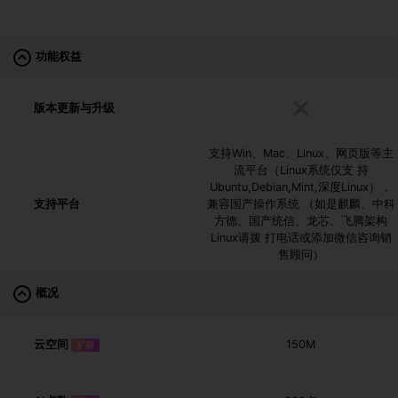
功能权益
版本更新与升级
支持Win、Mac、Linux、网页版等主
流平台（Linux系统仅支 持
Ubuntu,Debian,Mint,深度Linux），
支持平台
兼容国产操作系统 （如是麒麟、中科
方德、国产统信、龙芯、飞腾架构
Linux请拨 打电话或添加微信咨询销
售顾问）
概况
云空间
150M
扩容