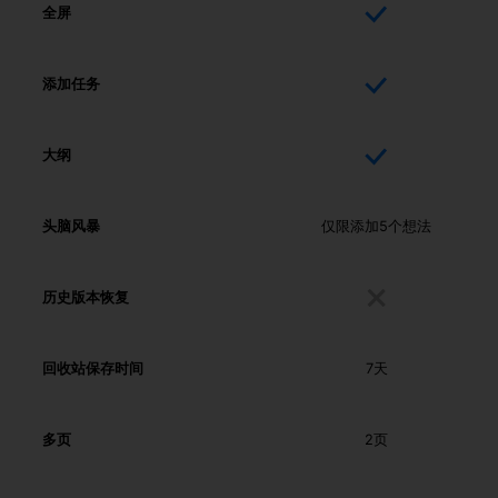
全屏
添加任务
大纲
头脑风暴
仅限添加5个想法
历史版本恢复
回收站保存时间
7天
多页
2页