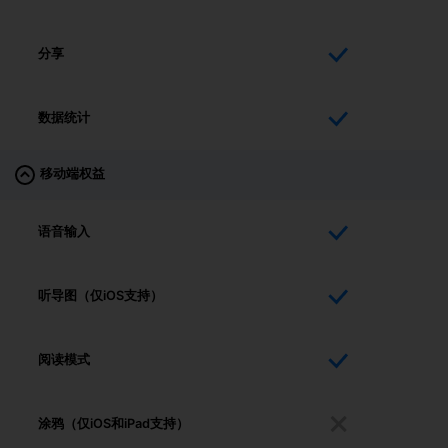
分享
数据统计
移动端权益
语音输入
听导图（仅iOS支持）
阅读模式
涂鸦（仅iOS和iPad支持）