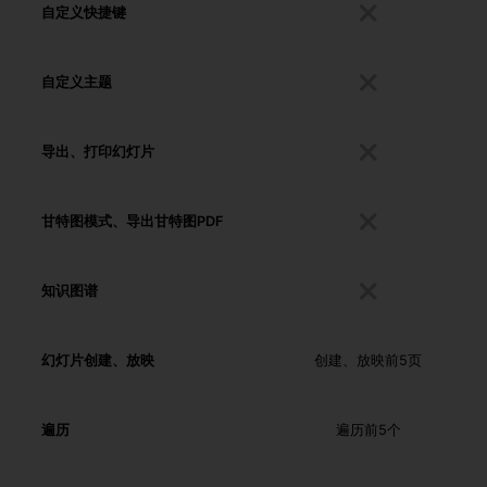
自定义快捷键
自定义主题
导出、打印幻灯片
甘特图模式、导出甘特图PDF
知识图谱
幻灯片创建、放映
创建、放映前5页
遍历
遍历前5个