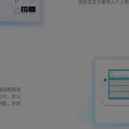
这些交互元素导入个人符
展线框图项
灯片，并以
功能，并将
。