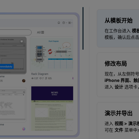
从模板开始
在工作台进入
模
模板，确认后点
修改布局
现在，从左侧符
iPhone 界面、
进入
设计
选项卡
演示并导出
进入
视图 > 演示
可在
文件
菜单中