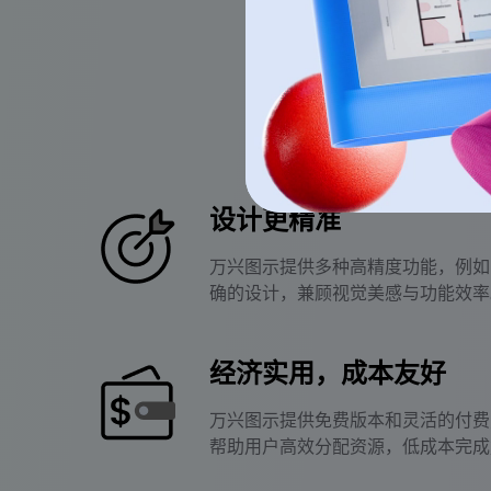
设计更精准
万兴图示提供多种高精度功能，例如
确的设计，兼顾视觉美感与功能效率
经济实用，成本友好
万兴图示提供免费版本和灵活的付费
帮助用户高效分配资源，低成本完成