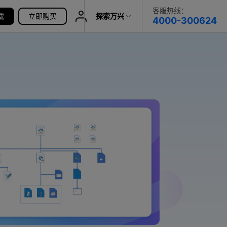
客服热线：
载
帮助中心
立即购买
探索万兴
4000-300624
了解万兴
科技
政企服务
关于万兴
新闻中心
决方案
加入我们
帮助中心