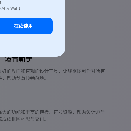
具
(AI & Web)
在线使用
，适合新手
友好的界面和直观的设计工具，让线框图制作对所有
手，帮助创意顺畅落地。
强大的功能和丰富的模板、符号资源，帮助设计师与
完成线框图构思与交付。