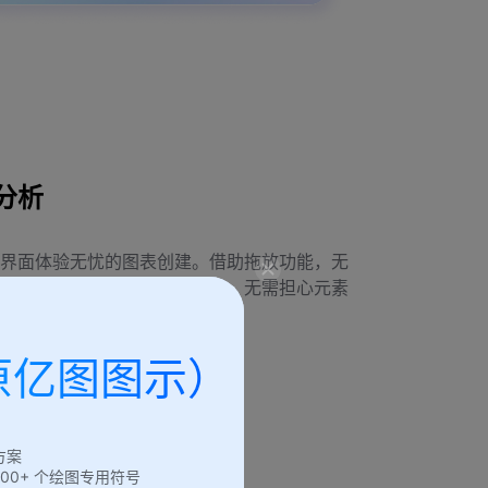
分析
界面体验无忧的图表创建。借助拖放功能，无
链图表。凭借自动格式化功能，无需担心元素
原亿图图示）
方案
6,000+ 个绘图专用符号