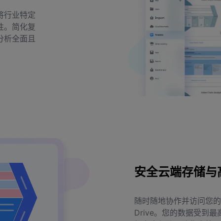
将行业特定
性。简化复
分析全面且
安全云端存储与
随时随地协作并访问您的价
Drive。您的数据受到