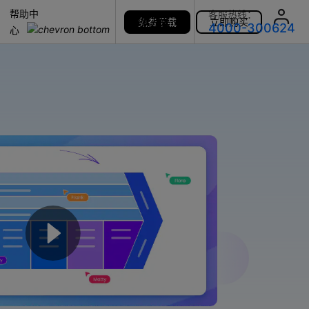
帮助中
客服热线：
免费下载
立即购买
帮助中心
探索万兴
4000-300624
心
了解万兴
科技
政企服务
关于万兴
新闻中心
决方案
加入我们
帮助中心