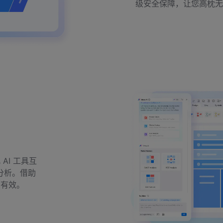
级安全保障，让您高枕无
AI 工具互
分析。借助
加有效。