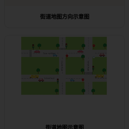
街道地图方向示意图
街道地图示意图
使用此模板