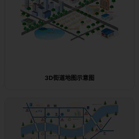
3D街道地图示意图
使用此模板