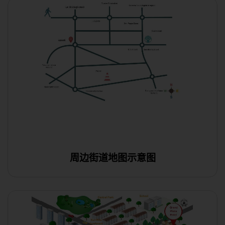
周边街道地图示意图
使用此模板