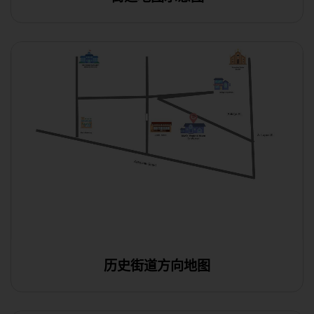
历史街道方向地图
使用此模板