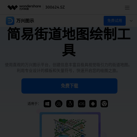
免费试用
推荐产品
简易街道地图绘制工
AIGC数字创意
政企服务
具
实用工具
新闻中心
使用直观的万兴图示平台，创建信息丰富且极具视觉吸引力的街道地图。
关于万兴
利用专业设计的模板和矢量符号，快速开启您的绘图之旅。
加入我们
免费下载
帮助中心
适用于：
客服热线：
4000-300624