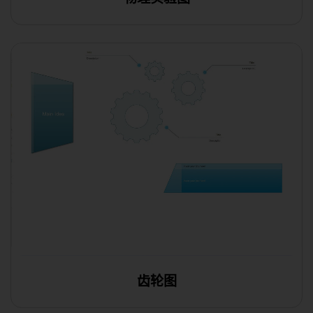
在线编辑
齿轮图
在线编辑