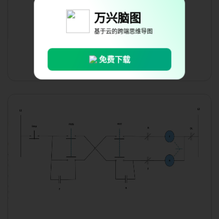
万兴脑图
基于云的跨端思维导图
免费下载
机械图路线图