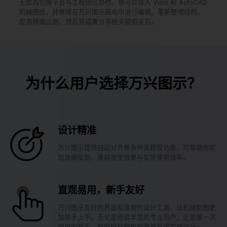
无需再切换平台与工程团队协作。你可以导入 Visio 和 AutoCAD
机械图纸，并继续在万兴图示画布中进行编辑。重新整理结构、
应用精确比例，然后将成果分享给关键相关方。
为什么用户选择万兴图示？
设计精准
万兴图示提供自动对齐等多种高精度功能，可帮助你实
现准确绘制，兼顾视觉效果与实际使用效率。
直观易用，新手友好
万兴图示友好的界面和直观的设计工具，让机械制图更
加易于上手。无论是经验丰富的专业用户，还是第一次
使用的新手，都能轻松释放创意并高效完成设计。