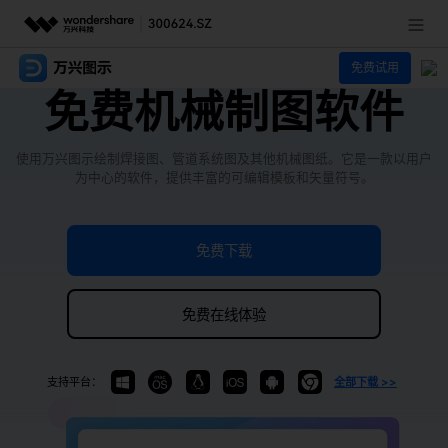
免费试用
推荐产品
免费机械制图软件
AIGC数字创意
政企服务
实用工具
使用万兴图示绘制焊接图、管道系统图及其他机械图纸。它是一款以用户
新闻中心
为中心的软件，提供丰富的可编辑模板和矢量符号。
关于万兴
免费下载
加入我们
免费在线体验
帮助中心
支持平台：
全部下载 >>
客服热线：
4000-300624