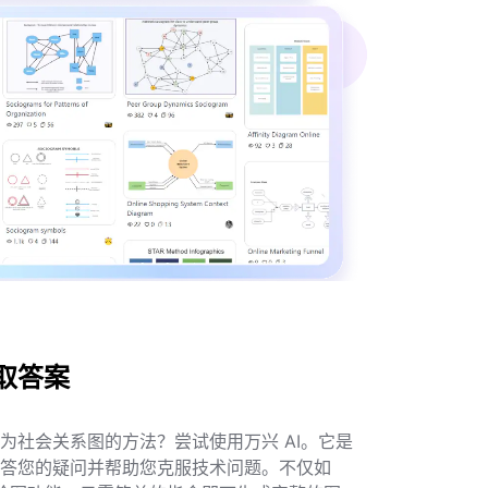
具
(AI & Web)
在线使用
取答案
为社会关系图的方法？尝试使用万兴 AI。它是
答您的疑问并帮助您克服技术问题。不仅如