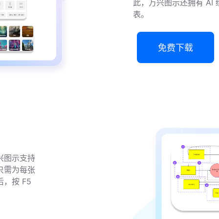
此，万兴图示还拥有 A
表。
免费下载
兴图示支持
只需为每张
，按 F5