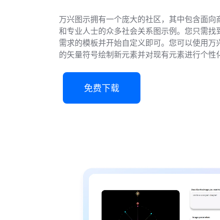
万兴图示拥有一个庞大的社区，其中包含面向
和专业人士的众多社会关系图示例。您只需找
需求的模板并开始自定义即可。您可以使用万
的矢量符号绘制新元素并对现有元素进行个性
免费下载