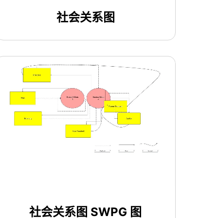
社会关系图
使用此模板
社会关系图 SWPG 图