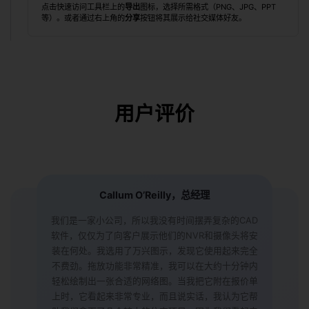
点击快速访问工具栏上的
导出
图标，选择所需格式（PNG、JPG、PPT
等）。或者通过右上角的
分享
按钮将其展示给社交媒体好友。
用户评价
Callum O’Reilly，总经理
我们是一家小公司，所以我没有时间摆弄复杂的CAD
软件，仅仅为了向客户展示他们的NVR和摄像头将安
装在何处。我选用了万兴图示，发现它使用起来完全
不费劲。拖放功能非常精准，我可以在大约十分钟内
轻松绘制出一张合适的网络图。当我把它附在报价单
上时，它看起来非常专业，而且说实话，我认为它帮