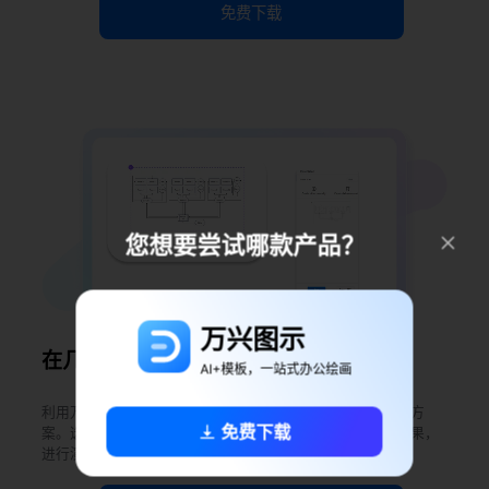
免费下载
您想要尝试哪款产品？
万兴图示
在几秒钟内将网络图转换为幻灯片！
AI+模板，一站式办公绘画
利用万兴图示的演示模式，与团队成员展示和讨论您的网络方
免费下载
案。选择图表的方形区域，即可生成丰富的幻灯片。预览效果，
进行演示，并将幻灯片导出到您的设备上。