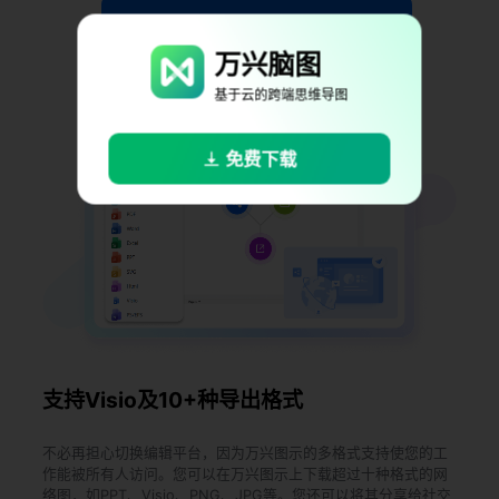
免费下载
万兴脑图
基于云的跨端思维导图
免费下载
支持Visio及10+种导出格式
不必再担心切换编辑平台，因为万兴图示的多格式支持使您的工
作能被所有人访问。您可以在万兴图示上下载超过十种格式的网
络图，如PPT、Visio、PNG、JPG等。您还可以将其分享给社交