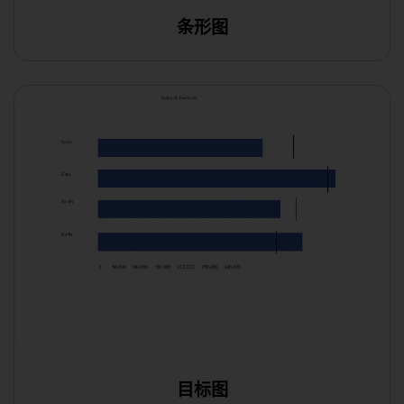
条形图
在线编辑
目标图
在线编辑