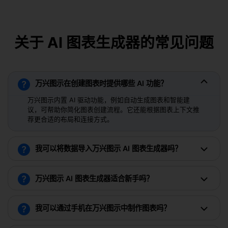
关于 AI 图表生成器的常见问题
万兴图示在创建图表时提供哪些 AI 功能？
万兴图示内置 AI 驱动功能，例如自动生成图表和智能建
议，可帮助你简化图表创建流程。它还能根据图表上下文推
荐更合适的布局和连接方式。
我可以将数据导入万兴图示 AI 图表生成器吗？
万兴图示 AI 图表生成器适合新手吗？
在线编辑
我可以通过手机在万兴图示中制作图表吗？