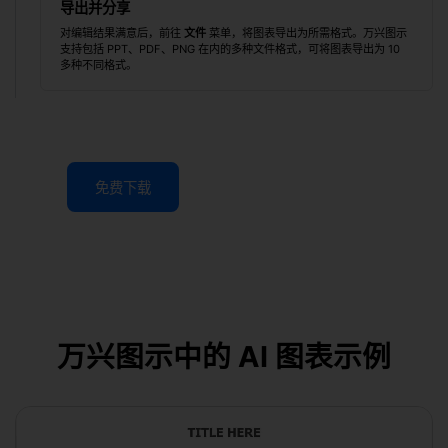
导出并分享
对编辑结果满意后，前往
文件
菜单，将图表导出为所需格式。万兴图示
支持包括 PPT、PDF、PNG 在内的多种文件格式，可将图表导出为 10
多种不同格式。
免费下载
万兴图示中的 AI 图表示例