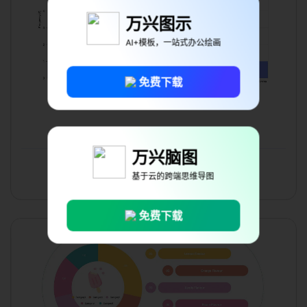
万兴图示
AI+模板，一站式办公绘画
免费下载
万兴脑图
直方图
基于云的跨端思维导图
在线编辑
免费下载