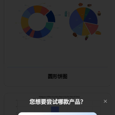
圆形饼图
您想要尝试哪款产品？