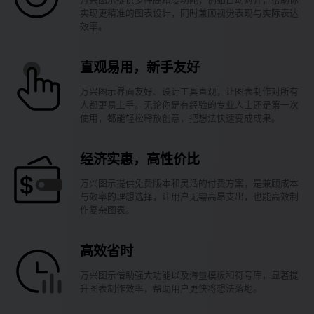
实现更精准的图表设计，同时兼顾视觉表现与实际表达
效率。
直观易用，新手友好
万兴图示界面友好、设计工具直观，让图表制作对所有
人都更易上手。无论你是有经验的专业人士还是第一次
使用，都能轻松释放创意，把想法快速变成成果。
经济实惠，高性价比
万兴图示提供免费版本和灵活的付费方案，是兼顾成本
与效率的理想选择，让用户无需高昂支出，也能高效制
作复杂图表。
高效省时
万兴图示借助强大功能以及海量模板和符号库，显著提
升图表制作效率，帮助用户更快将想法落地。