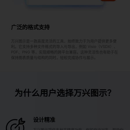
广泛的格式支持
万兴图示是一款高度灵活的工具，始终致力于为用户提供更多便
利。它支持多种文件格式的导入与导出，例如 Visio（VSDX）、
PDF、PNG 等，实现顺畅的跨平台兼容。这种灵活性也有助于在
保持图表质量与结构的同时，轻松完成协作与展示。
为什么用户选择万兴图示？
设计精准
万兴图示提供多种高精度功能，例如自动对齐，帮助你