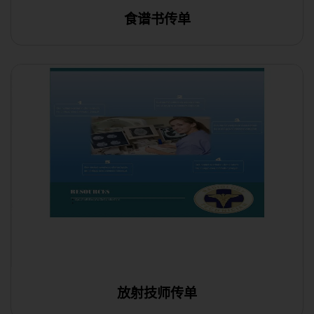
食谱书传单
在线编辑
放射技师传单
在线编辑