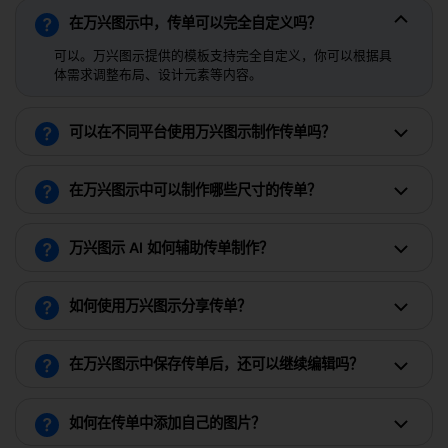
在万兴图示中，传单可以完全自定义吗？
可以。万兴图示提供的模板支持完全自定义，你可以根据具
体需求调整布局、设计元素等内容。
可以在不同平台使用万兴图示制作传单吗？
在万兴图示中可以制作哪些尺寸的传单？
在线编辑
万兴图示 AI 如何辅助传单制作？
如何使用万兴图示分享传单？
在万兴图示中保存传单后，还可以继续编辑吗？
如何在传单中添加自己的图片？