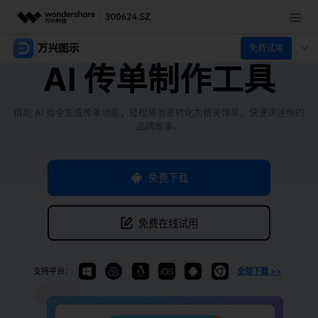
免费试用
推荐产品
AI 传单制作工具
AIGC数字创意
政企服务
实用工具
借助 AI 指令生成传单功能，轻松将创意转化为精美传单，快速讲述你的
新闻中心
品牌故事。
关于万兴
免费下载
加入我们
免费在线试用
帮助中心
支持平台：
全部下载 >>
客服热线：
4000-300624