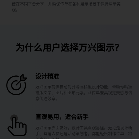
便在不同平台分享，并确保传单在各种展示场景下保持清晰美
观。
为什么用户选择万兴图示？
设计精准
万兴图示提供自动对齐等高精度设计功能，帮助你精准
排版文字、图片和图形元素，让传单兼具视觉美感与信
息传达效率。
直观易用，适合新手
万兴图示界面友好，设计工具直观易懂。无论是设计新
手、营销人员还是活动策划者，都能轻松制作传单，将